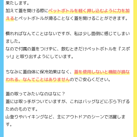
果たします。
加えて蓋を開ける際に
ペットボトルを軽く押し込むように力を加
える
とペットボトルが滑ることなく蓋を開けることができます。
慣れればなんてことはないですが、私は少し面倒に感じてしまい
ました。
なので付属の蓋をつけずに、飲むときだけペットボトルを『スポ
ッ!』と取り出すようにしています。
ちなみに蓋自体に保冷効果はなく、
蓋を使用しないと機能が損な
われる、なんてことはありません
のでご安心ください。
蓋の取ってみたいなのはなに？
蓋には取っ手がついていますが、これはバッグなどにぶら下げる
ためのものです。
山登りやハイキングなど、主にアウトドアのシーンで活躍しま
す。