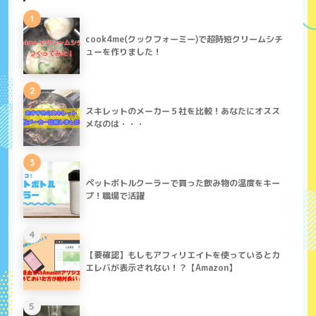
1
cook4me(クックフォーミー)で超時短クリームシチ
ューを作りました！
2
スキレットのメーカー５社を比較！あなたにオスス
メなのは・・・
3
ペットボトルクーラーで買った飲み物の温度をキー
プ！職場で活躍
4
【要確認】もしもアフィリエイトを使っているとカ
エレバが表示されない！？【Amazon】
5