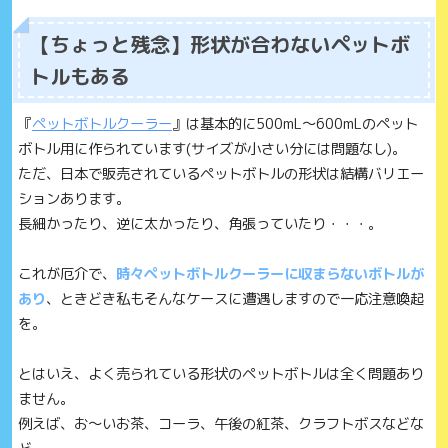
【ちょっと残念】形状が合わないペットボ
トルもある
『
ペットボトルクーラー
』は基本的に500mL〜600mLのペット
ボトル用に作られています(サイズが小さい分には問題なし)。
ただ、日本で販売されているペットボトルの形状は結構バリエー
ションあります。
長細かったり、逆に太かったり、角張っていたり・・・。
これが厄介で、
時々ペットボトルクーラーに収まらないボトルが
あり
、ときどき私もそんなケースに遭遇しますので一応注意喚起
を。
とはいえ、よく売られている形状のペットボトルは全く問題あり
ません。
例えば、お〜いお茶、コーラ、午後の紅茶、クラフトボスなどな