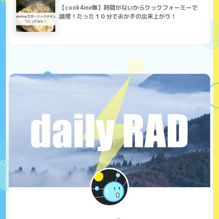
【cook4me飯】時間がないからクックフォーミーで
調理！たった１０分でおかずの出来上がり！