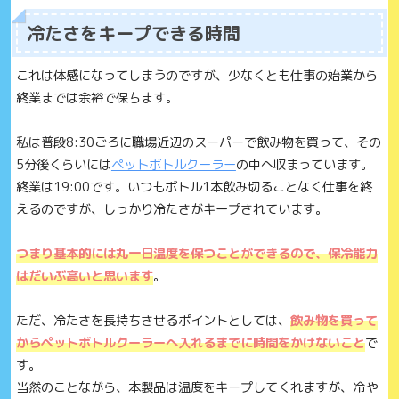
冷たさをキープできる時間
これは体感になってしまうのですが、少なくとも仕事の始業から
終業までは余裕で保ちます。
私は普段8:30ごろに職場近辺のスーパーで飲み物を買って、その
5分後くらいには
ペットボトルクーラー
の中へ収まっています。
終業は19:00です。いつもボトル1本飲み切ることなく仕事を終
えるのですが、しっかり冷たさがキープされています。
つまり基本的には丸一日温度を保つことができるので、保冷能力
はだいぶ高いと思います
。
ただ、冷たさを長持ちさせるポイントとしては、
飲み物を買って
からペットボトルクーラーへ入れるまでに時間をかけないこと
で
す。
当然のことながら、本製品は温度をキープしてくれますが、冷や