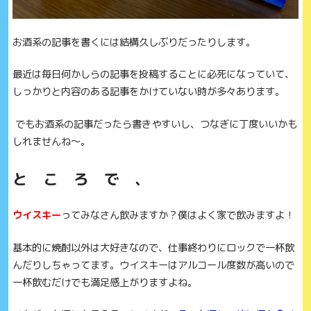
お酒系の記事を書くには結構久しぶりだったりします。
最近は毎日何かしらの記事を投稿することに必死になっていて、
しっかりと内容のある記事をかけていない時が多々あります。
でもお酒系の記事だったら書きやすいし、つなぎに丁度いいかも
しれませんね～。
と こ ろ で 、
ウイスキー
ってみなさん飲みますか？僕はよく家で飲みますよ！
基本的に焼酎以外は大好きなので、仕事終わりにロックで一杯飲
んだりしちゃってます。ウイスキーはアルコール度数が高いので
一杯飲むだけでも満足感上がりますよね。