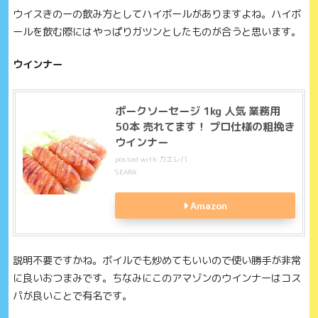
ウイスきのーの飲み方としてハイボールがありますよね。ハイボ
ールを飲む際にはやっぱりガツンとしたものが合うと思います。
ウインナー
ポークソーセージ 1kg 人気 業務用
50本 売れてます！ プロ仕様の粗挽き
ウインナー
posted with
カエレバ
SEARA
Amazon
説明不要ですかね。ボイルでも炒めてもいいので使い勝手が非常
に良いおつまみです。ちなみにこのアマゾンのウインナーはコス
パが良いことで有名です。