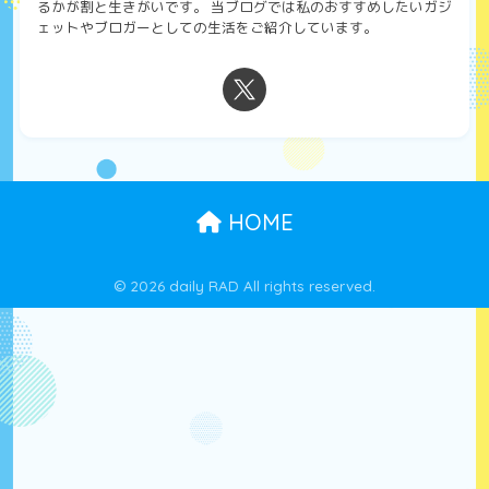
るかが割と生きがいです。 当ブログでは私のおすすめしたいガジ
ェットやブロガーとしての生活をご紹介しています。
HOME
© 2026 daily RAD All rights reserved.