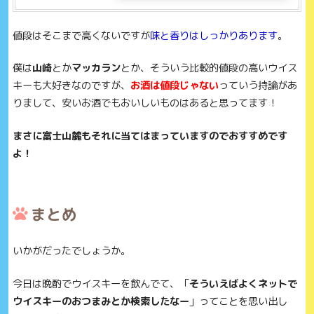
値段はそこまで高くないですが
味と香りはしっかりあります
。
僕は
山崎
とか
マッカラン
とか、そういう比較的値段の高いウイス
キーも大好きなのですが、
お酒は値段じゃない
っていう持論があ
りまして、
安いお酒でもおいしいものはあると思ってます！
まさに富士山麓もそれに当てはまっていますのでおすすめです
よ！
まとめ
いかがだったでしょうか。
今日は晩酌でウイスキーを飲んでて、「
そういえばよくネットで
ウイスキーのおつまみとか検索したなー
」ってことを思い出し