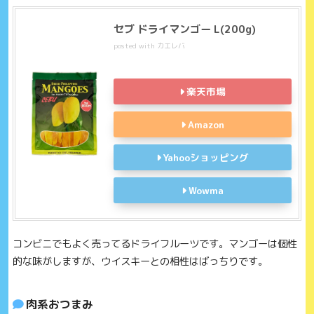
セブ ドライマンゴー L(200g)
posted with
カエレバ
楽天市場
Amazon
Yahooショッピング
Wowma
コンビニでもよく売ってるドライフルーツです。マンゴーは個性
的な味がしますが、ウイスキーとの相性はばっちりです。
肉系おつまみ