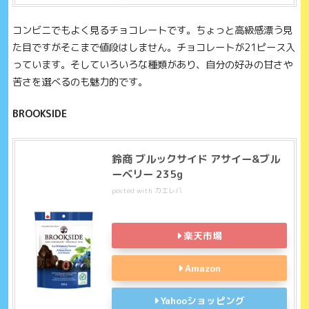
コンビニでもよく見るチョコレートです。ちょっと高級感漂う見
た目ですがそこまで値段はしません。チョコレートが21ピース入
っています。そしていろいろな種類があり、自分の好みの甘さや
苦さを選べるのも魅力的です。
BROOKSIDE
鈴商 ブルックサイド アサイー&ブル
ーベリー 235g
posted with
カエレバ
楽天市場
Amazon
Yahooショッピング