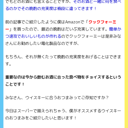
でもどのお酒にも言えることですが、
そのお酒と一緒に何を食べ
るのかでその晩酌の充実度は格段に違ってきます！
前の記事でご紹介したように僕はAmazonで「
クックフォーミ
ー
」を買ったので、最近の晩酌はだいぶ充実しています。
簡単か
つ速攻でおいしいものが作れる
のでクックフォーミーは是非みな
さんにお勧めしたい電化製品なのですが、
もちろん、それが無くたって晩酌の充実度をあげることはできま
す。
重要なのは今から飲むお酒に合った食べ物をチョイスするという
ことです！
みなさん、ウイスキーに合うおつまみってご存知ですか？
今日はスーパーで揃えられちゃう、
僕がオススメするウイスキー
のおつまみをご紹介したいと思います！