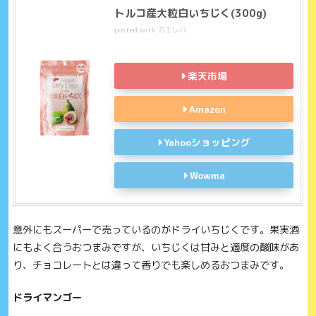
トルコ産大粒白いちじく(300g)
posted with
カエレバ
楽天市場
Amazon
Yahooショッピング
Wowma
意外にもスーパーで売っているのがドライいちじくです。果実酒
にもよく合うおつまみですが、いちじくは甘みと適度の酸味があ
り、チョコレートとは違って香りでも楽しめるおつまみです。
ドライマンゴー