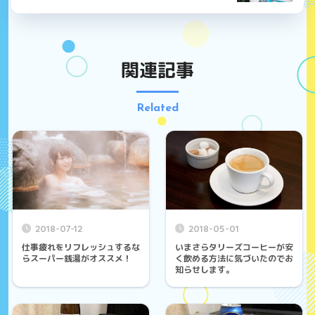
関連記事
Related
2018-07-12
2018-05-01
仕事疲れをリフレッシュするな
いまさらタリーズコーヒーが安
らスーパー銭湯がオススメ！
く飲める方法に気づいたのでお
知らせします。