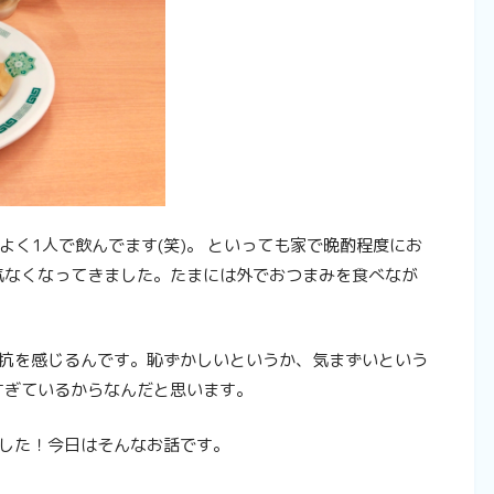
よく1人で飲んでます(笑)。 といっても家で晩酌程度にお
気なくなってきました。たまには外でおつまみを食べなが
抵抗を感じるんです。恥ずかしいというか、気まずいという
すぎているからなんだと思います。
ました！今日はそんなお話です。