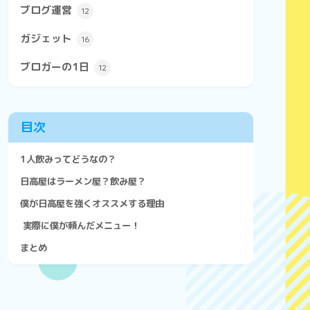
ブログ運営
12
ガジェット
16
ブロガーの1日
12
目次
1人飲みってどうなの？
日高屋はラーメン屋？飲み屋？
僕が日高屋を強くオススメする理由
実際に僕が頼んだメニュー！
まとめ