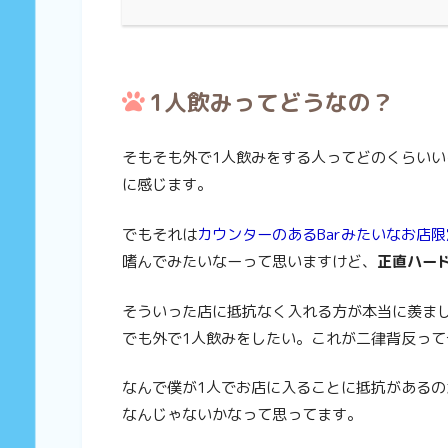
1人飲みってどうなの？
そもそも外で1人飲みをする人ってどのくらい
に感じます。
でもそれは
カウンターのあるBarみたいなお店限
嗜んでみたいなーって思いますけど、
正直ハー
そういった店に抵抗なく入れる方が本当に羨ま
でも外で1人飲みをしたい。これが二律背反って
なんで僕が1人でお店に入ることに抵抗がある
なんじゃないかなって思ってます。