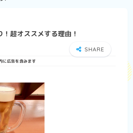
り！超オススメする理由！
内に広告を含みます