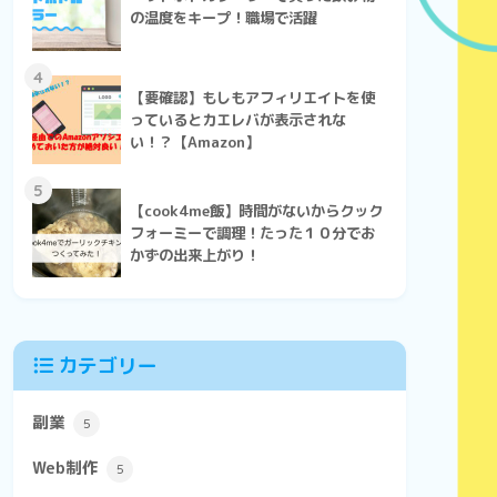
の温度をキープ！職場で活躍
4
【要確認】もしもアフィリエイトを使
っているとカエレバが表示されな
い！？【Amazon】
5
【cook4me飯】時間がないからクック
フォーミーで調理！たった１０分でお
かずの出来上がり！
カテゴリー
副業
5
Web制作
5