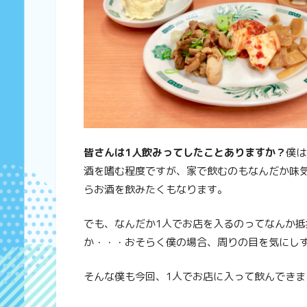
皆さんは1人飲みってしたことありますか？
僕は
酒を嗜む程度ですが、家で飲むのもなんだか味
らお酒を飲みたくもなります。
でも、なんだか1人でお店を入るのってなんか
か・・・おそらく僕の場合、周りの目を気にし
そんな僕も今回、1人でお店に入って飲んでき