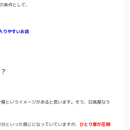
の条件として、
も入りやすいお店
屋？
？
ン屋というイメージがあると思います。そう、日高屋なラ
半分といった感じになっていていますが、
ひとり客が圧倒