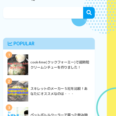
POPULAR
1
cook4me(クックフォーミー)で超時短
クリームシチューを作りました！
2
スキレットのメーカー５社を比較！あ
なたにオススメなのは・・・
3
ペットボトルクーラーで買った飲み物