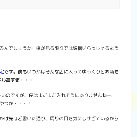
いるんでしょうか。僕が見る限りでは結構いらっしゃるよう
定
です。僕もいつかはそんな店に入ってゆっくりとお酒を
ドル高すぎ・・・
しいのですが、僕はまだまだ入れそうにありませんねー。
やつか・・・！
のかは先ほど書いた通り、周りの目を気にしすぎているから