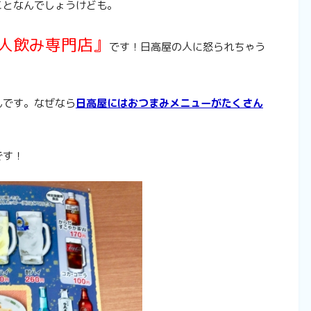
ことなんでしょうけども。
1人飲み専門店』
です！日高屋の人に怒られちゃう
んです。なぜなら
日高屋にはおつまみメニューがたくさん
です！