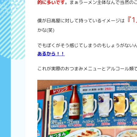
的に多いです
。まぁラーメン主体なんで当然の
『
僕が日高屋に対して持っているイメージは
かな(笑)
でもぼくがそう感じてしまうのもしょうがない
あるから！！
これが実際のおつまみメニューとアルコール類